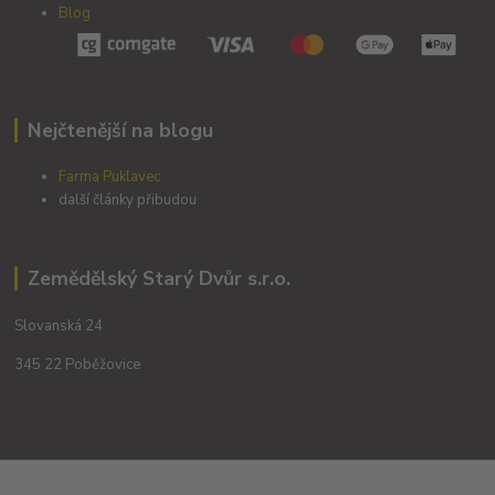
Blog
Nejčtenější na blogu
Farma Puklavec
další články přibudou
Zemědělský Starý Dvůr s.r.o.
Slovanská 24
345 22 Poběžovice