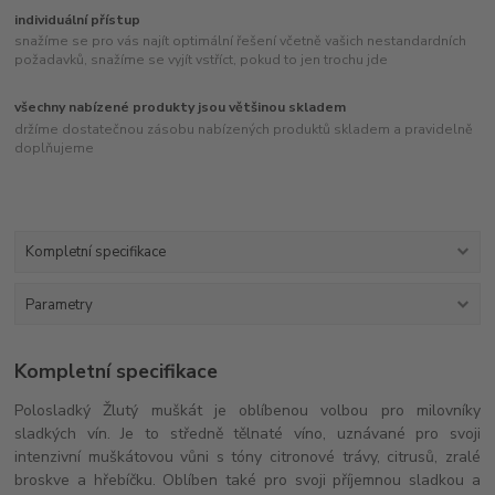
individuální přístup
snažíme se pro vás najít optimální řešení včetně vašich nestandardních
požadavků, snažíme se vyjít vstříct, pokud to jen trochu jde
všechny nabízené produkty jsou většinou skladem
držíme dostatečnou zásobu nabízených produktů skladem a pravidelně
doplňujeme
Kompletní specifikace
Parametry
Kompletní specifikace
Polosladký Žlutý muškát je oblíbenou volbou pro milovníky
sladkých vín. Je to středně tělnaté víno, uznávané pro svoji
intenzivní muškátovou vůni s tóny citronové trávy, citrusů, zralé
broskve a hřebíčku. Oblíben také pro svoji příjemnou sladkou a