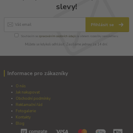
slevy!
Přihlásit se
Souhlasím se
zpracováním osobních údajů
za účelem rozesílky newsletteru.
Můžete se kdykoli odhlásit. Zasíláme jednou za 14 dní.
Informace pro zákazníky
O nás
Jak nakupovat
Obchodní podmínky
Reklamační řád
Fotogalerie
Kontakty
Blog