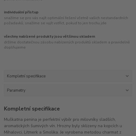
individuální přístup
snažíme se pro vás najít optimální řešení včetně vašich nestandardních
požadavků, snažíme se vyjít vstříct, pokud to jen trochu jde
všechny nabízené produkty jsou většinou skladem
držíme dostatečnou zásobu nabízených produktů skladem a pravidelně
doplňujeme
Kompletní specifikace
Parametry
Kompletní specifikace
Muškatna penina je perfektní výběr pro milovníky sladších,
aromatických šumivých vín. Hrozny byly sklizeny na kopcích u
Mihalovci, Litmerk a Smolika. Je vyrobena metodou charmat z