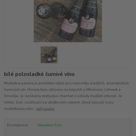
bílé polosladké šumivé víno
Muškatna penina je perfektní výběr pro milovníky sladších, aromatických
šumivých vín. Hrozny byly sklizeny na kopcích u Mihalovci, Litmerk a
Smolika. Je vyrobena metodou charmat z odrůdy muškát ottonel. Je
lehké, živé, osvěžující se zbytkovým cukrem, který okouzlí svou
muškátovou vůní.
celý popis
Dostupnost
Skladem 5 ks