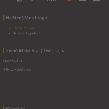
Nejčtenější na blogu
Farma Puklavec
další články přibudou
Zemědělský Starý Dvůr s.r.o.
Slovanská 24
345 22 Poběžovice