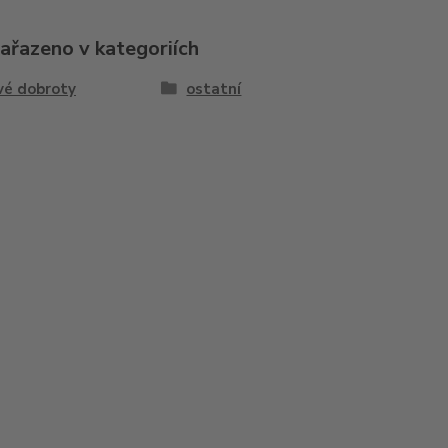
zařazeno v kategoriích
vé dobroty
ostatní