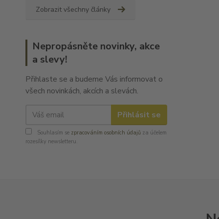
Zobrazit všechny články
Nepropásněte novinky, akce
a slevy!
Přihlaste se a budeme Vás informovat o
všech novinkách, akcích a slevách.
Přihlásit se
Souhlasím se
zpracováním osobních údajů
za účelem
rozesílky newsletteru.