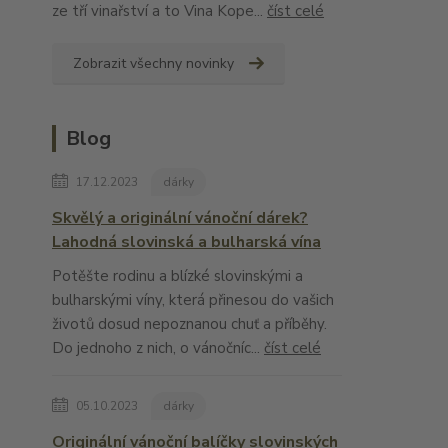
ze tří vinařství a to Vina Kope...
číst celé
Zobrazit všechny novinky
Blog
17.12.2023
dárky
Skvělý a originální vánoční dárek?
Lahodná slovinská a bulharská vína
Potěšte rodinu a blízké slovinskými a
bulharskými víny, která přinesou do vašich
životů dosud nepoznanou chuť a příběhy.
Do jednoho z nich, o vánočníc...
číst celé
05.10.2023
dárky
Originální vánoční balíčky slovinských