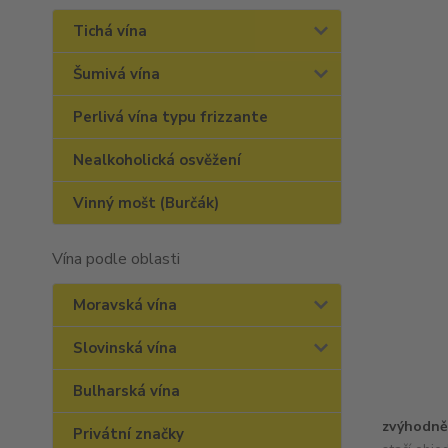
Tichá vína
Šumivá vína
Perlivá vína typu frizzante
Nealkoholická osvěžení
Vinný mošt (Burčák)
Vína podle oblasti
Moravská vína
Slovinská vína
Bulharská vína
zvýhodně
Privátní značky