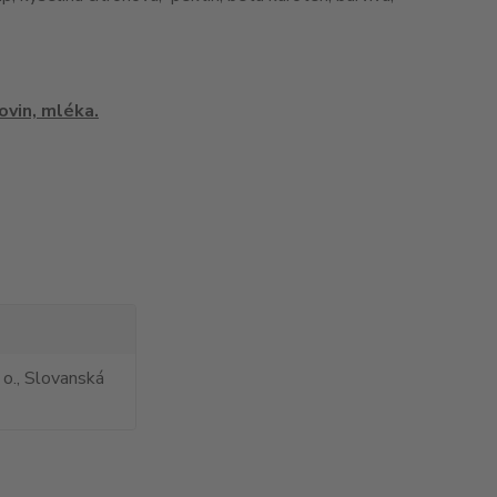
ovin, mléka.
 o., Slovanská