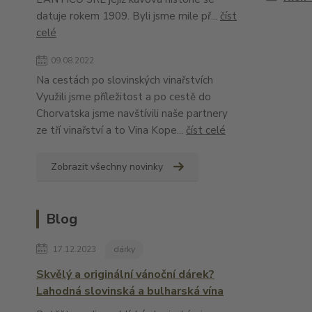
datuje rokem 1909. Byli jsme mile př...
číst
celé
09.08.2022
Na cestách po slovinských vinařstvích
Využili jsme příležitost a po cestě do
Chorvatska jsme navštívili naše partnery
ze tří vinařství a to Vina Kope...
číst celé
Zobrazit všechny novinky
Blog
17.12.2023
dárky
Skvělý a originální vánoční dárek?
Lahodná slovinská a bulharská vína