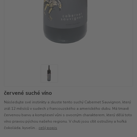
červené suché víno
Následujte své instinkty a zkuste tento suchý Cabernet Sauvignon, který
zrál 12 měsíců v sudech z francouzského a amerického dubu. Má tmavě
červenou barvu a komplexní vůni s ovocným charakterem, který dělá toto
víno pravou pýchou našeho regionu. V chuti jsou cítit ostružiny a hořká
čokoláda, kyselin...
celý popis