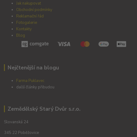
Jak nakupovat
Obchodní podmínky
Reklamační řád
Fotogalerie
Kontakty
Blog
Nejčtenější na blogu
Farma Puklavec
další články přibudou
Zemědělský Starý Dvůr s.r.o.
Slovanská 24
345 22 Poběžovice