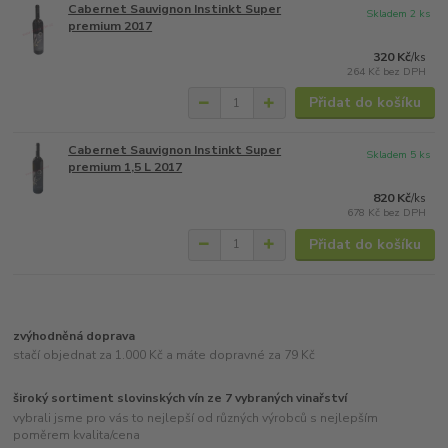
Cabernet Sauvignon Instinkt Super
Skladem 2 ks
premium 2017
320 Kč
/
ks
264 Kč
bez DPH
Přidat do košíku
Cabernet Sauvignon Instinkt Super
Skladem 5 ks
premium 1,5 L 2017
820 Kč
/
ks
678 Kč
bez DPH
Přidat do košíku
zvýhodněná doprava
stačí objednat za 1.000 Kč a máte dopravné za 79 Kč
široký sortiment slovinských vín ze 7 vybraných vinařství
vybrali jsme pro vás to nejlepší od různých výrobců s nejlepším
poměrem kvalita/cena