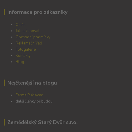
Informace pro zákazníky
O nás
Jak nakupovat
Obchodní podmínky
Reklamační řád
Fotogalerie
Kontakty
Blog
Nejčtenější na blogu
Farma Puklavec
další články přibudou
Zemědělský Starý Dvůr s.r.o.