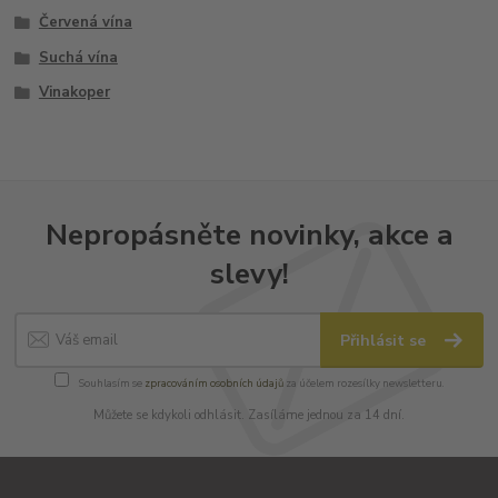
Červená vína
Suchá vína
Vinakoper
Nepropásněte novinky, akce a
slevy!
Přihlásit se
Souhlasím se
zpracováním osobních údajů
za účelem rozesílky newsletteru.
Můžete se kdykoli odhlásit. Zasíláme jednou za 14 dní.