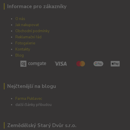
Informace pro zákazníky
O nás
Jak nakupovat
Obchodní podmínky
Reklamační řád
Fotogalerie
Kontakty
Blog
Nejčtenější na blogu
Farma Puklavec
další články přibudou
Zemědělský Starý Dvůr s.r.o.