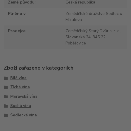
Země původu
Česká republika
Plněno v
Zemědělské družstvo Sedlec u
Mikulova
Prodejce
Zemědělský Starý Dvůr s. r. o.,
Slovanská 24, 345 22
Poběžovice
Zboží zařazeno v kategoriích
Bílá vína
Tichá vína
Moravská vína
Suchá vína
Sedlecká vína