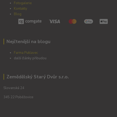
Fotogalerie
Kontakty
Blog
Nejčtenější na blogu
Farma Puklavec
další články přibudou
Zemědělský Starý Dvůr s.r.o.
Slovanská 24
345 22 Poběžovice