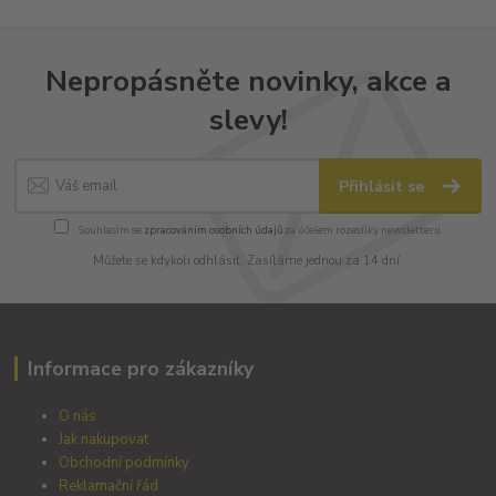
Nepropásněte novinky, akce a
slevy!
Přihlásit se
Souhlasím se
zpracováním osobních údajů
za účelem rozesílky newsletteru.
Můžete se kdykoli odhlásit. Zasíláme jednou za 14 dní.
Informace pro zákazníky
O nás
Jak nakupovat
Obchodní podmínky
Reklamační řád