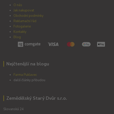
O nás
Jak nakupovat
Obchodní podmínky
Reklamační řád
Fotogalerie
Kontakty
Blog
Nejčtenější na blogu
Farma Puklavec
další články přibudou
Zemědělský Starý Dvůr s.r.o.
Slovanská 24