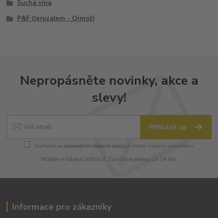
Suchá vína
P&F (Jeruzalem - Ormož)
Nepropásněte novinky, akce a
slevy!
Přihlásit se
Souhlasím se
zpracováním osobních údajů
za účelem rozesílky newsletteru.
Můžete se kdykoli odhlásit. Zasíláme jednou za 14 dní.
Informace pro zákazníky