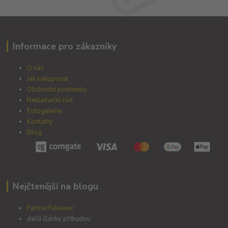
Informace pro zákazníky
O nás
Jak nakupovat
Obchodní podmínky
Reklamační řád
Fotogalerie
Kontakty
Blog
Nejčtenější na blogu
Farma Puklavec
další články přibudou