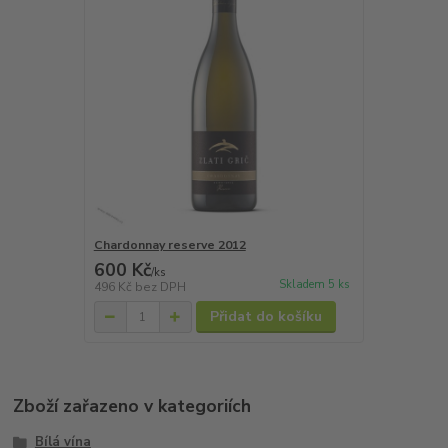
Chardonnay reserve 2012
600 Kč
/
ks
Skladem 5 ks
496 Kč
bez DPH
Přidat do košíku
Zboží zařazeno v kategoriích
Bílá vína