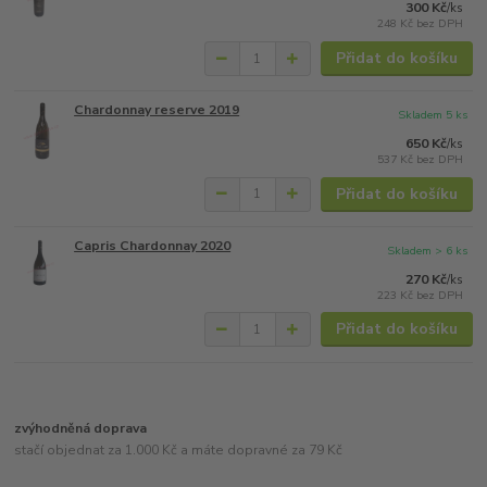
300 Kč
/
ks
248 Kč
bez DPH
Přidat do košíku
Chardonnay reserve 2019
Skladem 5 ks
650 Kč
/
ks
537 Kč
bez DPH
Přidat do košíku
Capris Chardonnay 2020
Skladem > 6 ks
270 Kč
/
ks
223 Kč
bez DPH
Přidat do košíku
zvýhodněná doprava
stačí objednat za 1.000 Kč a máte dopravné za 79 Kč