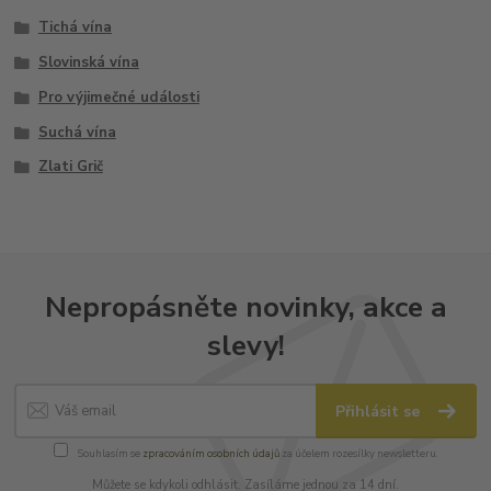
Tichá vína
Slovinská vína
Pro výjimečné události
Suchá vína
Zlati Grič
Nepropásněte novinky, akce a
slevy!
Přihlásit se
Souhlasím se
zpracováním osobních údajů
za účelem rozesílky newsletteru.
Můžete se kdykoli odhlásit. Zasíláme jednou za 14 dní.