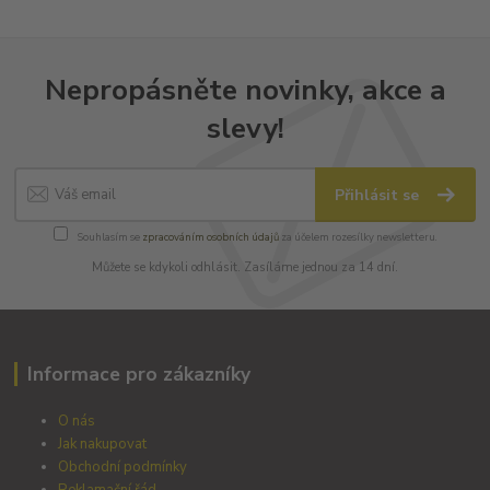
Nepropásněte novinky, akce a
slevy!
Přihlásit se
Souhlasím se
zpracováním osobních údajů
za účelem rozesílky newsletteru.
Můžete se kdykoli odhlásit. Zasíláme jednou za 14 dní.
Informace pro zákazníky
O nás
Jak nakupovat
Obchodní podmínky
Reklamační řád