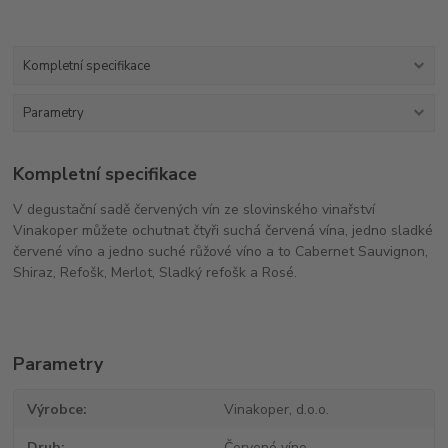
Kompletní specifikace
Parametry
Kompletní specifikace
V degustační sadě červených vín ze slovinského vinařství
Vinakoper můžete ochutnat čtyři suchá červená vína, jedno sladké
červené víno a jedno suché růžové víno a to Cabernet Sauvignon,
Shiraz, Refošk, Merlot, Sladký refošk a Rosé.
Parametry
Výrobce
Vinakoper, d.o.o.
Druh
Červené víno