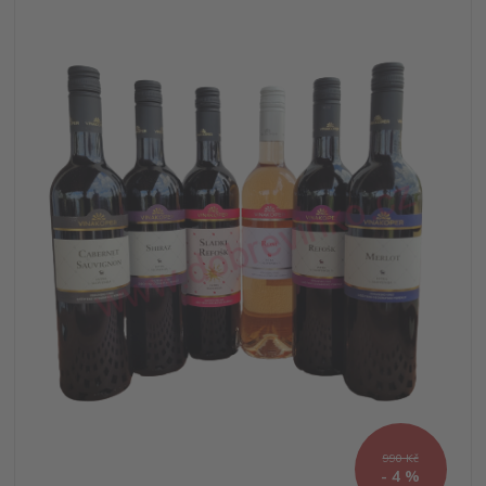
990 Kč
- 4 %