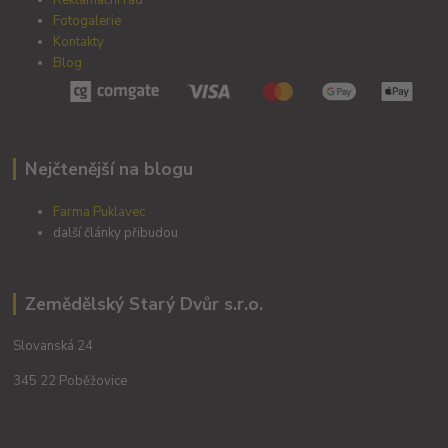
Fotogalerie
Kontakty
Blog
Nejčtenější na blogu
Farma Puklavec
další články přibudou
Zemědělský Starý Dvůr s.r.o.
Slovanská 24
345 22 Poběžovice