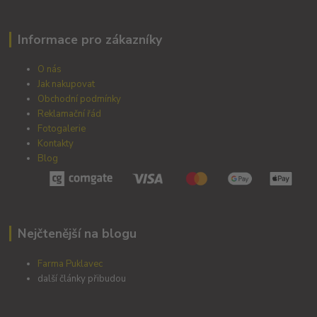
Informace pro zákazníky
O nás
Jak nakupovat
Obchodní podmínky
Reklamační řád
Fotogalerie
Kontakty
Blog
Nejčtenější na blogu
Farma Puklavec
další články přibudou