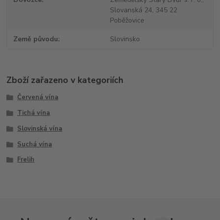
Slovanská 24, 345 22
Poběžovice
Země původu
Slovinsko
Zboží zařazeno v kategoriích
Červená vína
Tichá vína
Slovinská vína
Suchá vína
Frelih