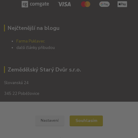
Nejčtenější na blogu
Farma Puklavec
další články přibudou
Zemědělský Starý Dvůr s.r.o.
Slovanská 24
345 22 Poběžovice
Souhlasím
Nastavení