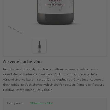
červené suché víno
Rozdíly nás činí bohatými. S touto myšlenkou jsme vytvořili cuveé z
odrůd Merlot, Barbera a Frankovka. Vzniklo komplexní, elegantní a
výrazné víno, ve kterém se odrážejí a doplňují plně vyražené vlastnosti
třech odrůd ze třech slovinských vinařských oblastí: Primorsko, Posáví a
Podráví. Tmavě rubíno...
celý popis
Dostupnost
Skladem > 6 ks