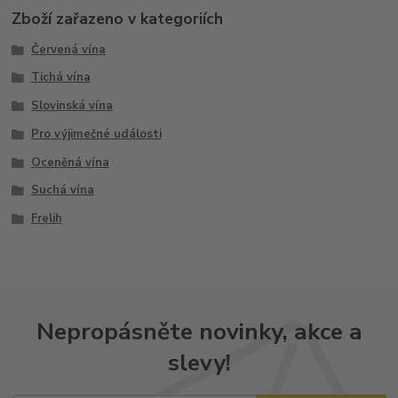
Zboží zařazeno v kategoriích
Červená vína
Tichá vína
Slovinská vína
Pro výjimečné události
Oceněná vína
Suchá vína
Frelih
Nepropásněte novinky, akce a
slevy!