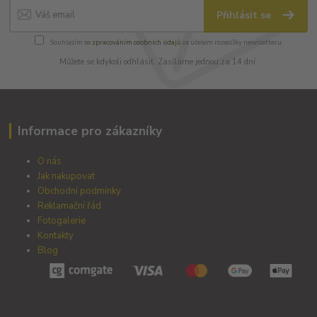
Přihlásit se
Souhlasím se
zpracováním osobních údajů
za účelem rozesílky newsletteru.
Můžete se kdykoli odhlásit. Zasíláme jednou za 14 dní.
Informace pro zákazníky
O nás
Jak nakupovat
Obchodní podmínky
Reklamační řád
Fotogalerie
Kontakty
Blog