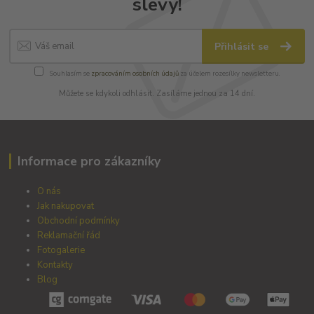
slevy!
Přihlásit se
Souhlasím se
zpracováním osobních údajů
za účelem rozesílky newsletteru.
Můžete se kdykoli odhlásit. Zasíláme jednou za 14 dní.
Informace pro zákazníky
O nás
Jak nakupovat
Obchodní podmínky
Reklamační řád
Fotogalerie
Kontakty
Blog