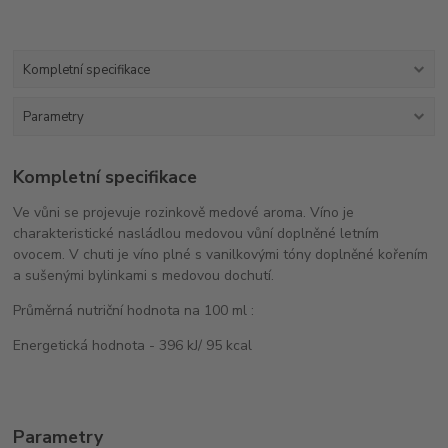
Kompletní specifikace
Parametry
Kompletní specifikace
Ve vůni se projevuje rozinkově medové aroma. Víno je
charakteristické nasládlou medovou vůní doplněné letním
ovocem. V chuti je víno plné s vanilkovými tóny doplněné kořením
a sušenými bylinkami s medovou dochutí.
Průměrná nutriční hodnota na 100 ml :
Energetická hodnota - 396 kJ/ 95 kcal
Parametry