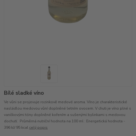
Bílé sladké víno
Ve vůni se projevuje rozinkově medové aroma. Víno je charakteristické
nasládlou medovou vůní doplněné letním ovocem. V chuti je víno plné s
vanilkovými tóny doplněné kořením a sušenými bylinkami s medovou
dochutí. Průměrná nutriční hodnota na 100 ml : Energetická hodnota -
396 kJ/ 95 kcal
celý popis