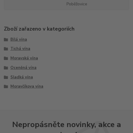
Poběžovice
Zboží zařazeno v kategoriích
Bílá vína
Tichá vína
Moravská vína
Oceněná vína
Sladká vína
Moravčíkova vína
Nepropásněte novinky, akce a