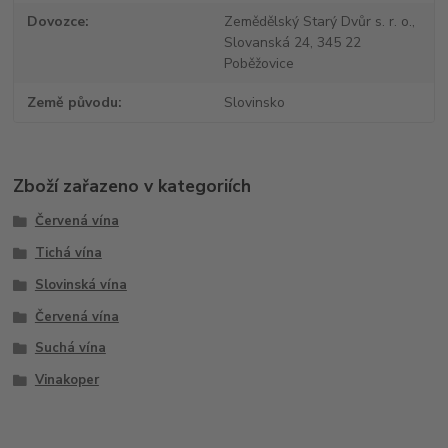
Dovozce
Zemědělský Starý Dvůr s. r. o.,
Slovanská 24, 345 22
Poběžovice
Země původu
Slovinsko
Zboží zařazeno v kategoriích
Červená vína
Tichá vína
Slovinská vína
Červená vína
Suchá vína
Vinakoper