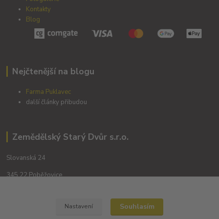
Kontakty
Blog
Nejčtenější na blogu
Farma Puklavec
další články přibudou
Zemědělský Starý Dvůr s.r.o.
Slovanská 24
345 22 Poběžovice
Souhlasím
Nastavení