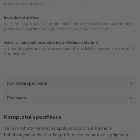
poměrem kvalita/cena
individuální přístup
snažíme se pro vás najít optimální řešení včetně vašich nestandardních
požadavků, snažíme se vyjít vstříct, pokud to jen trochu jde
všechny nabízené produkty jsou většinou skladem
držíme dostatečnou zásobu nabízených produktů skladem a pravidelně
doplňujeme
Kompletní specifikace
Parametry
Kompletní specifikace
Ve vůni tohoto Merlotu se spolu snoubí zralé třesně s
bobulovitými plody lesa. Na patře je víno sametové s příjemnou