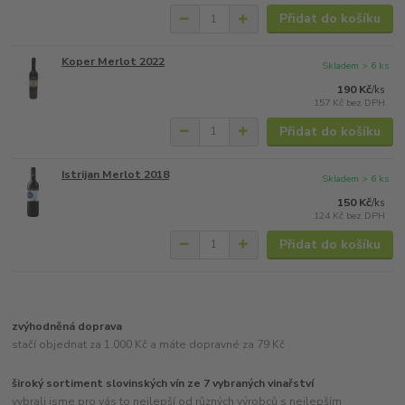
Přidat do košíku
Koper Merlot 2022
Skladem > 6 ks
190 Kč
/
ks
157 Kč
bez DPH
Přidat do košíku
Istrijan Merlot 2018
Skladem > 6 ks
150 Kč
/
ks
124 Kč
bez DPH
Přidat do košíku
zvýhodněná doprava
stačí objednat za 1.000 Kč a máte dopravné za 79 Kč
široký sortiment slovinských vín ze 7 vybraných vinařství
vybrali jsme pro vás to nejlepší od různých výrobců s nejlepším