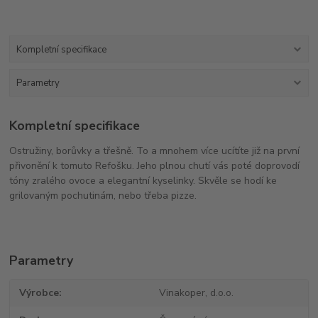
Kompletní specifikace
Parametry
Kompletní specifikace
Ostružiny, borůvky a třešně. To a mnohem více ucítíte již na první
přivonění k tomuto Refošku. Jeho plnou chutí vás poté doprovodí
tóny zralého ovoce a elegantní kyselinky. Skvěle se hodí ke
grilovaným pochutinám, nebo třeba pizze.
Parametry
Výrobce
Vinakoper, d.o.o.