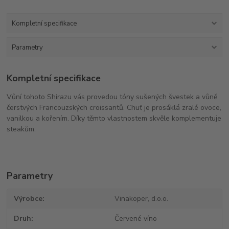
Kompletní specifikace
Parametry
Kompletní specifikace
Vůní tohoto Shirazu vás provedou tóny sušených švestek a vůně
čerstvých Francouzských croissantů. Chuť je prosáklá zralé ovoce,
vanilkou a kořením. Díky těmto vlastnostem skvěle komplementuje
steakům.
Parametry
Výrobce
Vinakoper, d.o.o.
Druh
Červené víno