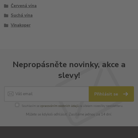
Červená vína
Suchá vína
Vinakoper
Nepropásněte novinky, akce a
slevy!
Přihlásit se
Souhlasím se
zpracováním osobních údajů
za účelem rozesílky newsletteru.
Můžete se kdykoli odhlásit. Zasíláme jednou za 14 dní.