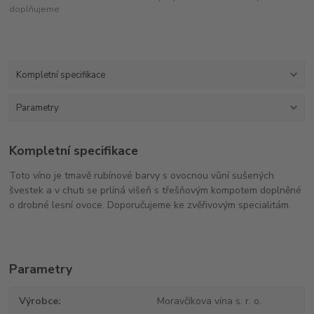
doplňujeme
Kompletní specifikace
Parametry
Kompletní specifikace
Toto víno je tmavě rubínové barvy s ovocnou vůní sušených
švestek a v chuti se prlíná višeň s třešňovým kompotem doplněné
o drobné lesní ovoce. Doporučujeme ke zvěřivovým specialitám.
Parametry
Výrobce
Moravčíkova vína s. r. o.