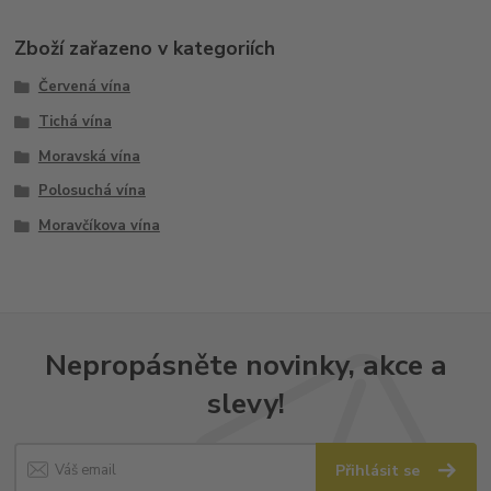
Zboží zařazeno v kategoriích
Červená vína
Tichá vína
Moravská vína
Polosuchá vína
Moravčíkova vína
Nepropásněte novinky, akce a
slevy!
Přihlásit se