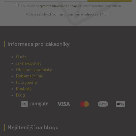
Souhlasím se
zpracováním osobních údajů
za účelem rozesílky newsletteru.
Můžete se kdykoli odhlásit. Zasíláme jednou za 14 dní.
Informace pro zákazníky
O nás
Jak nakupovat
Obchodní podmínky
Reklamační řád
Fotogalerie
Kontakty
Blog
Nejčtenější na blogu