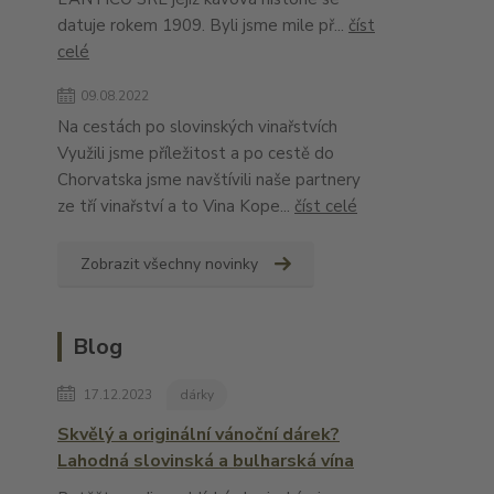
datuje rokem 1909. Byli jsme mile př...
číst
celé
09.08.2022
Na cestách po slovinských vinařstvích
Využili jsme příležitost a po cestě do
Chorvatska jsme navštívili naše partnery
ze tří vinařství a to Vina Kope...
číst celé
Zobrazit všechny novinky
Blog
17.12.2023
dárky
Skvělý a originální vánoční dárek?
Lahodná slovinská a bulharská vína