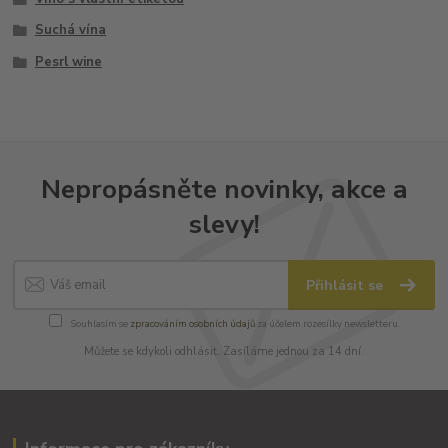
Suchá vína
Pesrl wine
Nepropásněte novinky, akce a
slevy!
Přihlásit se
Souhlasím se
zpracováním osobních údajů
za účelem rozesílky newsletteru.
Můžete se kdykoli odhlásit. Zasíláme jednou za 14 dní.