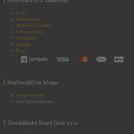
Informace pro zákazníky
O nás
Jak nakupovat
Obchodní podmínky
Reklamační řád
Fotogalerie
Kontakty
Blog
Nejčtenější na blogu
Farma Puklavec
další články přibudou
Zemědělský Starý Dvůr s.r.o.