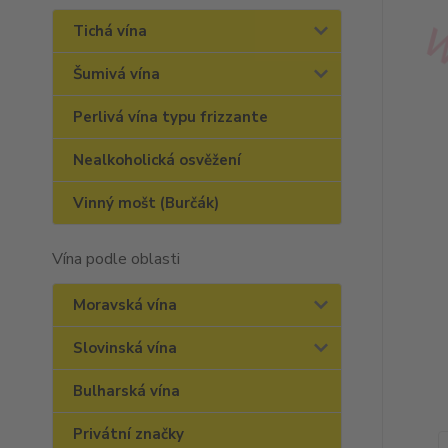
Tichá vína
Šumivá vína
Perlivá vína typu frizzante
Nealkoholická osvěžení
Vinný mošt (Burčák)
Vína podle oblasti
Moravská vína
Slovinská vína
Bulharská vína
Privátní značky