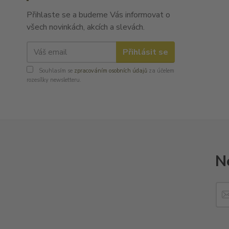
Přihlaste se a budeme Vás informovat o
všech novinkách, akcích a slevách.
Přihlásit se
Souhlasím se
zpracováním osobních údajů
za účelem
rozesílky newsletteru.
N