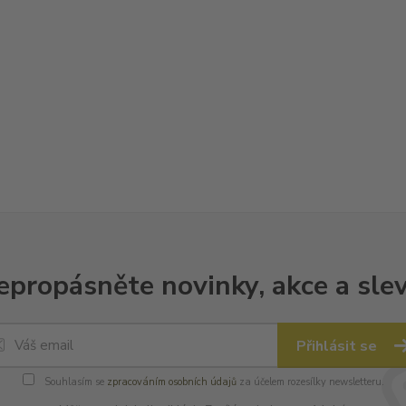
epropásněte novinky, akce a slev
Přihlásit se
Souhlasím se
zpracováním osobních údajů
za účelem rozesílky newsletteru.