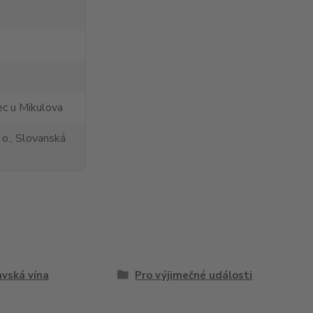
c u Mikulova
 o., Slovanská
vská vína
Pro výjimečné události