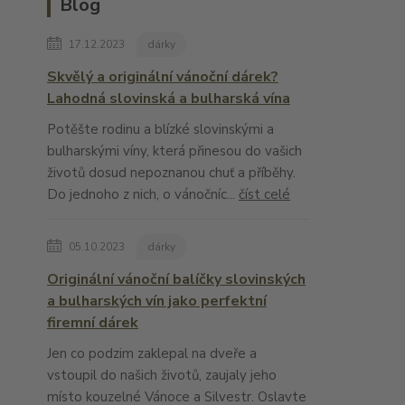
Blog
17.12.2023
dárky
Skvělý a originální vánoční dárek?
Lahodná slovinská a bulharská vína
Potěšte rodinu a blízké slovinskými a
bulharskými víny, která přinesou do vašich
životů dosud nepoznanou chuť a příběhy.
Do jednoho z nich, o vánočníc...
číst celé
05.10.2023
dárky
Originální vánoční balíčky slovinských
a bulharských vín jako perfektní
firemní dárek
Jen co podzim zaklepal na dveře a
vstoupil do našich životů, zaujaly jeho
místo kouzelné Vánoce a Silvestr. Oslavte