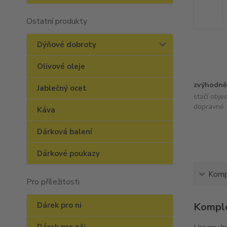
Ostatní produkty
Dýňové dobroty
Olivové oleje
zvýhodně
Jablečný ocet
stačí obje
dopravné 
Káva
Dárková balení
Dárkové poukazy
Kompl
Pro příležitosti
Dárek pro ni
Komple