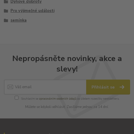
Dýňové dobroty
Pro výjimečné události
semínka
Nepropásněte novinky, akce a
slevy!
Přihlásit se
Souhlasím se
zpracováním osobních údajů
za účelem rozesílky newsletteru.
Můžete se kdykoli odhlásit. Zasíláme jednou za 14 dní.