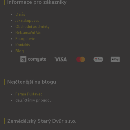
Informace pro zákazníky
O nás
Jak nakupovat
Obchodní podmínky
Reklamační řád
Fotogalerie
Kontakty
Blog
Nejčtenější na blogu
Farma Puklavec
další články přibudou
Zemědělský Starý Dvůr s.r.o.