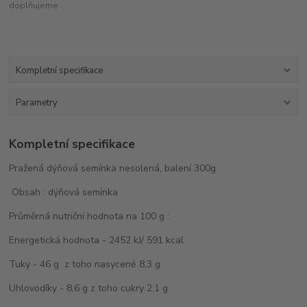
doplňujeme
Kompletní specifikace
Parametry
Kompletní specifikace
Pražená dýňová semínka nesolená, balení 300g
Obsah : dýňová semínka
Průměrná nutriční hodnota na 100 g :
Energetická hodnota - 2452 kJ/ 591 kcal
Tuky - 46 g z toho nasycené 8,3 g
Uhlovodíky - 8,6 g z toho cukry 2,1 g