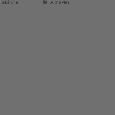
inská vína
Suchá vína