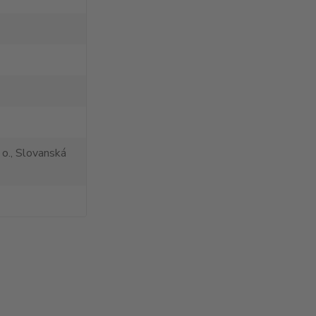
 o., Slovanská