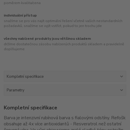
poměrem kvalita/cena
individuální přístup
snažíme se pro vás najít optimální řešení včetně vašich nestandardních
požadavků, snažíme se vyjít vstříct, pokud to jen trochu jde
všechny nabízené produkty jsou většinou skladem
držíme dostatečnou zásobu nabízených produktů skladem a pravidelně
doplňujeme
Kompletní specifikace
Parametry
Kompletní specifikace
Barva je intenzivní rubínová barva s fialovými odstíny. Refošk
obsahuje až 4x více antioxidantů - Resveratrol než ostatní