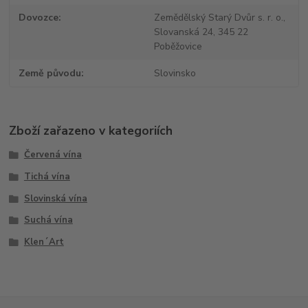
Dovozce
Zemědělský Starý Dvůr s. r. o.,
Slovanská 24, 345 22
Poběžovice
Země původu
Slovinsko
Zboží zařazeno v kategoriích
Červená vína
Tichá vína
Slovinská vína
Suchá vína
Klen´Art