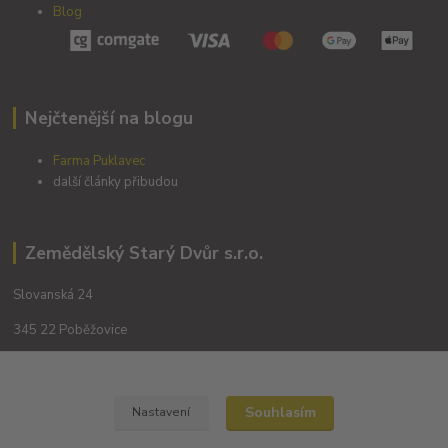
Blog
Nejčtenější na blogu
Farma Puklavec
další články přibudou
Zemědělský Starý Dvůr s.r.o.
Slovanská 24
345 22 Poběžovice
Souhlasím
Nastavení