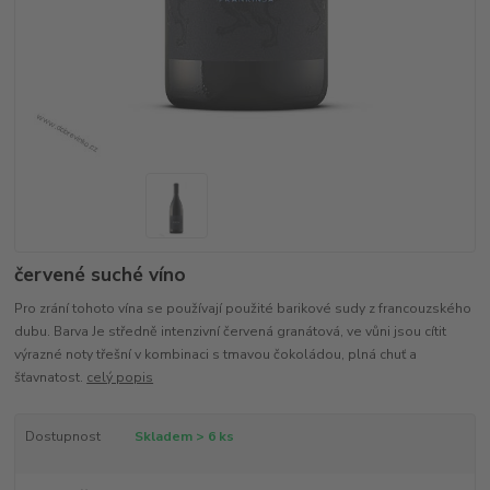
červené suché víno
Pro zrání tohoto vína se používají použité barikové sudy z francouzského
dubu. Barva Je středně intenzivní červená granátová, ve vůni jsou cítit
výrazné noty třešní v kombinaci s tmavou čokoládou, plná chuť a
šťavnatost.
celý popis
Dostupnost
Skladem > 6 ks