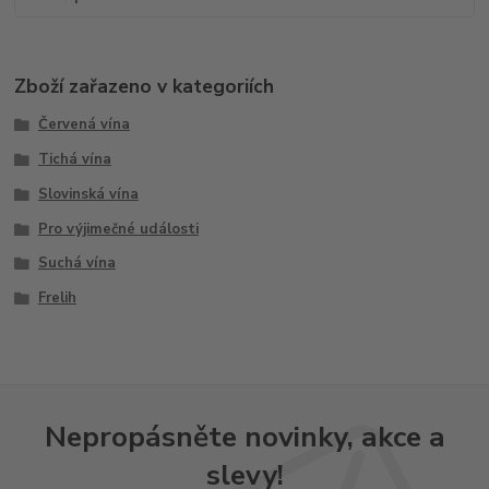
Zboží zařazeno v kategoriích
Červená vína
Tichá vína
Slovinská vína
Pro výjimečné události
Suchá vína
Frelih
Nepropásněte novinky, akce a
slevy!