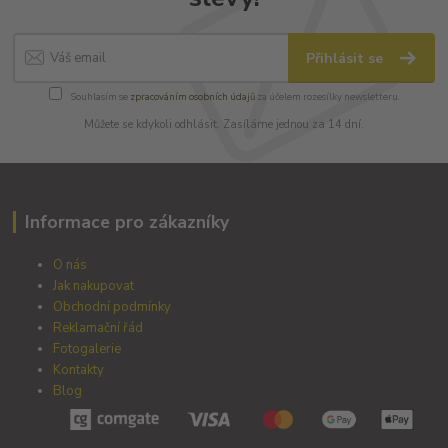
Přihlásit se
Souhlasím se
zpracováním osobních údajů
za účelem rozesílky newsletteru.
Můžete se kdykoli odhlásit. Zasíláme jednou za 14 dní.
Informace pro zákazníky
O nás
Jak nakupovat
Obchodní podmínky
Reklamační řád
Fotogalerie
Kontakty
Blog