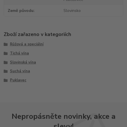
Země původu
Slovinsko
Zboží zařazeno v kategoriích
Růžová a speciální
Tichá vína
Slovinská vína
Suchá vína
Puklavec
Nepropásněte novinky, akce a
slevy!