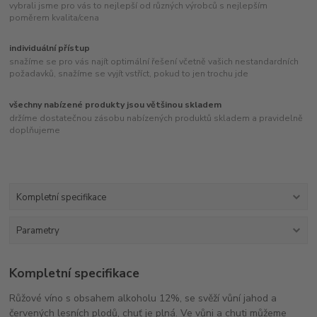
vybrali jsme pro vás to nejlepší od různých výrobců s nejlepším
poměrem kvalita/cena
individuální přístup
snažíme se pro vás najít optimální řešení včetně vašich nestandardních
požadavků, snažíme se vyjít vstříct, pokud to jen trochu jde
všechny nabízené produkty jsou většinou skladem
držíme dostatečnou zásobu nabízených produktů skladem a pravidelně
doplňujeme
Kompletní specifikace
Parametry
Kompletní specifikace
Růžové víno s obsahem alkoholu 12%, se svěží vůní jahod a
červených lesních plodů, chuť je plná. Ve vůni a chuti můžeme