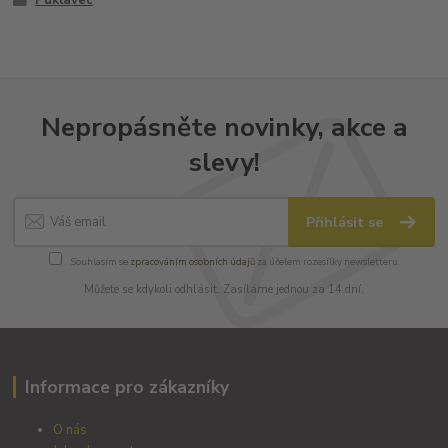
Nepropásněte novinky, akce a
slevy!
Přihlásit se
Souhlasím se
zpracováním osobních údajů
za účelem rozesílky newsletteru.
Můžete se kdykoli odhlásit. Zasíláme jednou za 14 dní.
Informace pro zákazníky
O nás