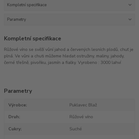
Kompletní specifikace
Parametry
Kompletní specifikace
Růžové víno se svěží vůní jahod a červených lesních plodů, chuť je
plná. Ve vůni a chuti můžeme hledat ostružiny, maliny, jahody,
černé třešně, pivoňku, jasmín a fialky. Vyrobeno : 3000 lahví
Parametry
Výrobce
Puklavec Blaž
Druh
Růžové víno
Cukry
Suché