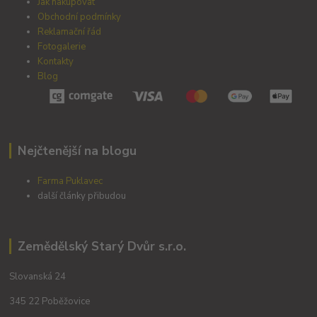
Jak nakupovat
Obchodní podmínky
Reklamační řád
Fotogalerie
Kontakty
Blog
Nejčtenější na blogu
Farma Puklavec
další články přibudou
Zemědělský Starý Dvůr s.r.o.
Slovanská 24
345 22 Poběžovice