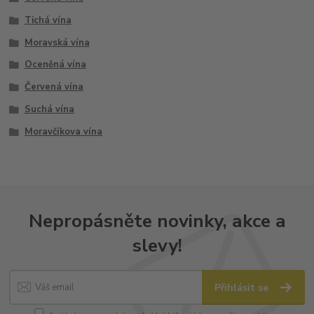
Tichá vína
Moravská vína
Oceněná vína
Červená vína
Suchá vína
Moravčíkova vína
Nepropásněte novinky, akce a
slevy!
Přihlásit se