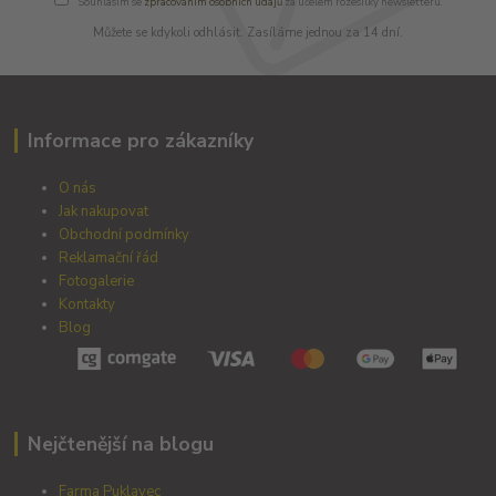
Souhlasím se
zpracováním osobních údajů
za účelem rozesílky newsletteru.
Můžete se kdykoli odhlásit. Zasíláme jednou za 14 dní.
Informace pro zákazníky
O nás
Jak nakupovat
Obchodní podmínky
Reklamační řád
Fotogalerie
Kontakty
Blog
Nejčtenější na blogu
Farma Puklavec