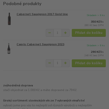
Podobné produkty
Cabernet Sauvignon 2017 Gold line
Skladem > 6 ks
350 Kč
/
ks
289 Kč
bez DPH
Přidat do košíku
Capris Cabernet Sauvignon 2023
Skladem > 6 ks
290 Kč
/
ks
240 Kč
bez DPH
Přidat do košíku
zvýhodněná doprava
stačí objednat za 1.000 Kč a máte dopravné za 79 Kč
široký sortiment slovinských vín ze 7 vybraných vinařství
vybrali jsme pro vás to nejlepší od různých výrobců s nejlepším