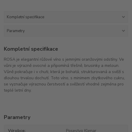
Kompletní specifikace
Parametry
Kompletní specifikace
ROSA je elegantní růžové víno s jemnými oranžovými odstíny. Ve
vůni je výrazně ovocné a připomíná třešně, brusinky a meloun.
Vůně pokračuje i v chuti, která je bohatá, strukturovaná a svěží s
dlouhou trvalou dochutí. Toto víno, s minimem zbytkového cukru,
se vyznačuje výraznou čerstvostí a svěžestí vhodné zejména pro
teplé letní dny.
Parametry
Výrobce
Posestvo Klenar