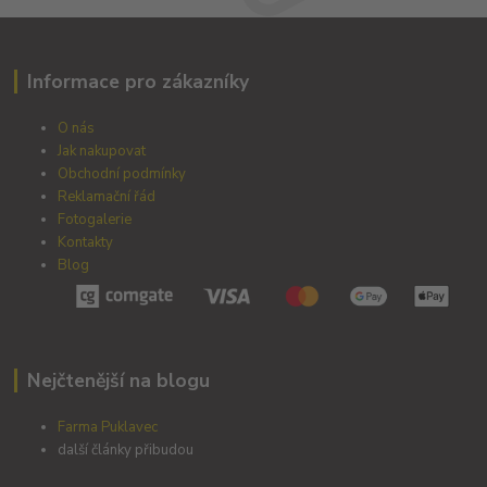
Informace pro zákazníky
O nás
Jak nakupovat
Obchodní podmínky
Reklamační řád
Fotogalerie
Kontakty
Blog
Nejčtenější na blogu
Farma Puklavec
další články přibudou