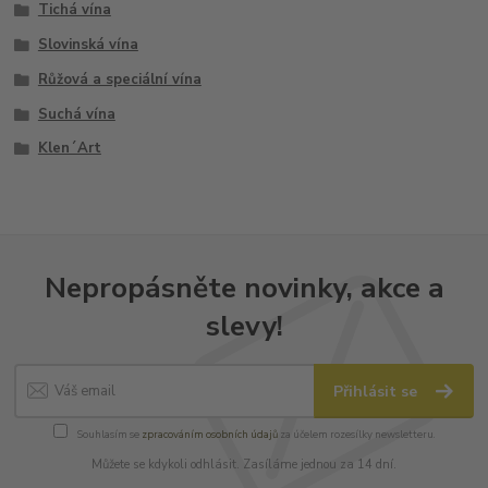
Tichá vína
Slovinská vína
Růžová a speciální vína
Suchá vína
Klen´Art
Nepropásněte novinky, akce a
slevy!
Přihlásit se
Souhlasím se
zpracováním osobních údajů
za účelem rozesílky newsletteru.
Můžete se kdykoli odhlásit. Zasíláme jednou za 14 dní.