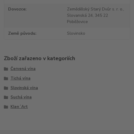
Dovozce
Zemědělský Starý Dvůr s. r. o.,
Slovanská 24, 345 22
Poběžovice
Země původu
Slovinsko
Zboží zařazeno v kategoriích
Červená vína
Tichá vína
Slovinská vína
Suchá vína
Klen´Art