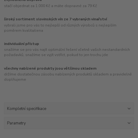
stačí objednat za 1.000 Kč a máte dopravné za 79 Kč
široký sortiment slovinských vín ze 7 vybraných vinařství
vybrali jsme pro vás to nejlepší od různých výrobců s nejlepším
poměrem kvalita/cena
individuální přístup
snažíme se pro vás najít optimální řešení včetně vašich nestandardních
požadavků, snažíme se vyjít vstříct, pokud to jen trochu jde
všechny nabízené produkty jsou většinou skladem
držíme dostatečnou zásobu nabízených produktů skladem a pravidelně
doplňujeme
Kompletní specifikace
Parametry