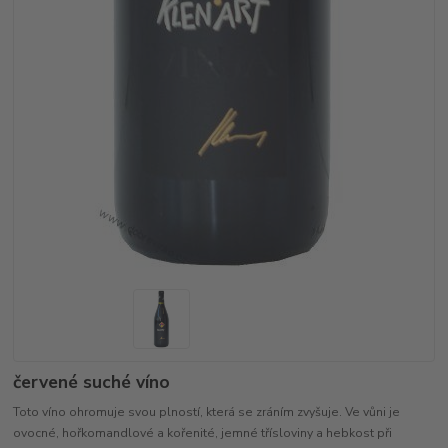
červené suché víno
Toto víno ohromuje svou plností, která se zráním zvyšuje. Ve vůni je
ovocné, hořkomandlové a kořenité, jemné třísloviny a hebkost při