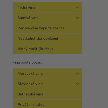
Tichá vína
Šumivá vína
Perlivá vína typu frizzante
Nealkoholická osvěžení
Vinný mošt (Burčák)
Vína podle oblasti
Moravská vína
Slovinská vína
Bulharská vína
Privátní značky