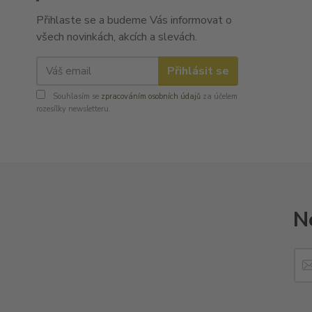
Přihlaste se a budeme Vás informovat o
všech novinkách, akcích a slevách.
Přihlásit se
Souhlasím se
zpracováním osobních údajů
za účelem
rozesílky newsletteru.
N