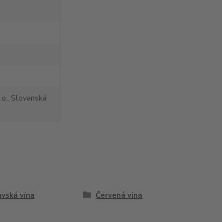
 o., Slovanská
vská vína
Červená vína