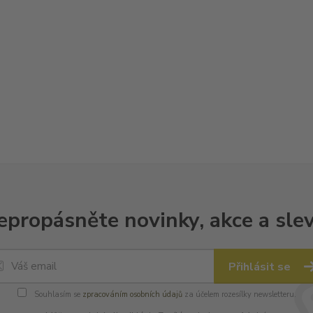
epropásněte novinky, akce a slev
Přihlásit se
Souhlasím se
zpracováním osobních údajů
za účelem rozesílky newsletteru.