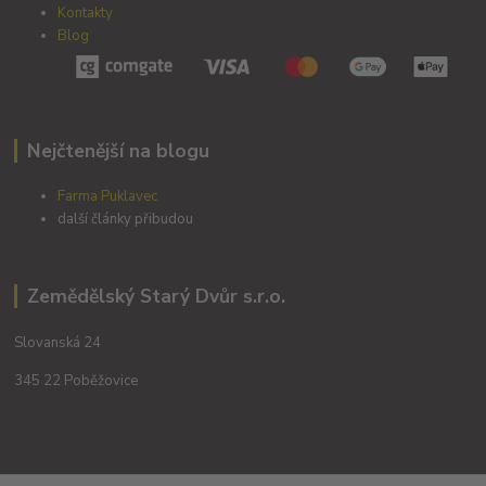
Kontakty
Blog
Nejčtenější na blogu
Farma Puklavec
další články přibudou
Zemědělský Starý Dvůr s.r.o.
Slovanská 24
345 22 Poběžovice