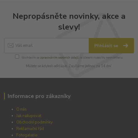
Nepropásněte novinky, akce a
slevy!
Přihlásit se
Souhlasím se
zpracováním osobních údajů
za účelem rozesílky newsletteru.
Můžete se kdykoli odhlásit. Zasíláme jednou za 14 dní.
Informace pro zákazníky
O nás
Jak nakupovat
Obchodní podmínky
Reklamační řád
Fotogalerie