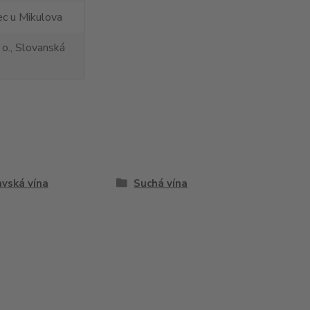
c u Mikulova
 o., Slovanská
vská vína
Suchá vína