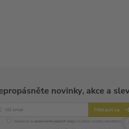
epropásněte novinky, akce a slev
Přihlásit se
Souhlasím se
zpracováním osobních údajů
za účelem rozesílky newsletteru.