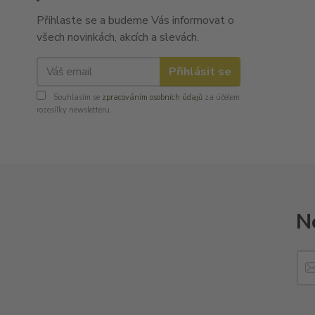
Přihlaste se a budeme Vás informovat o
všech novinkách, akcích a slevách.
Přihlásit se
Souhlasím se
zpracováním osobních údajů
za účelem
rozesílky newsletteru.
N