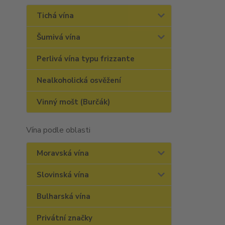
Tichá vína
Šumivá vína
Perlivá vína typu frizzante
Nealkoholická osvěžení
Vinný mošt (Burčák)
Vína podle oblasti
Moravská vína
Slovinská vína
Bulharská vína
Privátní značky