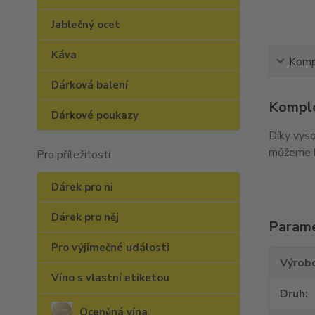
Jablečný ocet
Káva
Kompl
Dárková balení
Komple
Dárkové poukazy
Díky vyso
můžeme hl
Pro příležitosti
Dárek pro ni
Dárek pro něj
Param
Pro výjimečné události
Výrob
Víno s vlastní etiketou
Druh
Oceněná vína