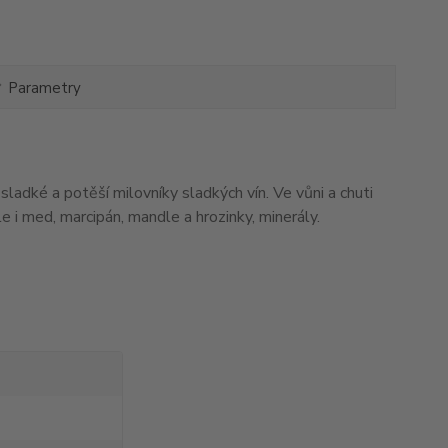
Parametry
ladké a potěší milovníky sladkých vín.
Ve vůni a chuti
e i med, marcipán, mandle a hrozinky, minerály.