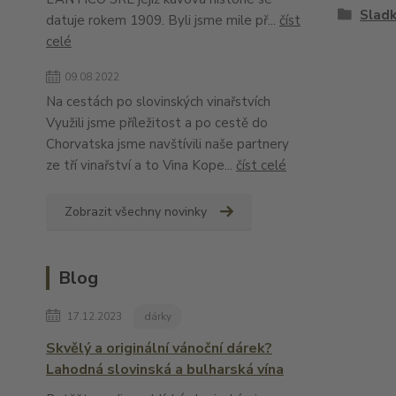
Sladk
datuje rokem 1909. Byli jsme mile př...
číst
celé
09.08.2022
Na cestách po slovinských vinařstvích
Využili jsme příležitost a po cestě do
Chorvatska jsme navštívili naše partnery
ze tří vinařství a to Vina Kope...
číst celé
Zobrazit všechny novinky
Blog
17.12.2023
dárky
Skvělý a originální vánoční dárek?
Lahodná slovinská a bulharská vína