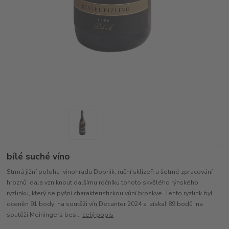
bílé suché víno
Strmá jižní poloha vinohradu Dobnik, ruční sklizeň a šetrné zpracování
hroznů dala vzniknout dalšímu ročníku tohoto skvělého rýnského
ryzlinku, který se pyšní charakteristickou vůní broskve. Tento ryzlink byl
oceněn 91 body na soutěži vín Decanter 2024 a získal 89 bodů na
soutěži Meiningers bes...
celý popis