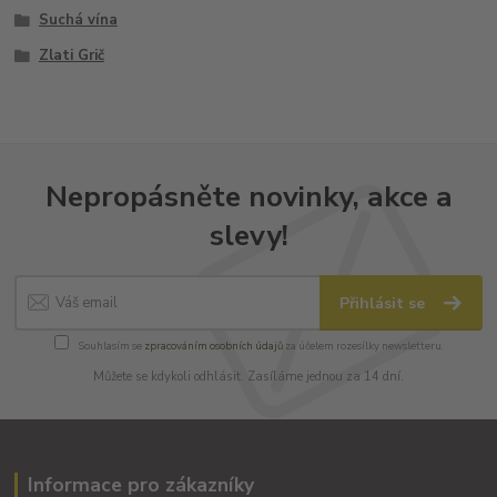
Suchá vína
Zlati Grič
Nepropásněte novinky, akce a
slevy!
Přihlásit se
Souhlasím se
zpracováním osobních údajů
za účelem rozesílky newsletteru.
Můžete se kdykoli odhlásit. Zasíláme jednou za 14 dní.
Informace pro zákazníky