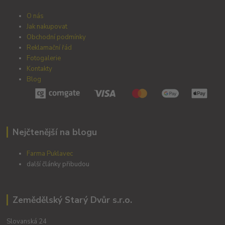
O nás
Jak nakupovat
Obchodní podmínky
Reklamační řád
Fotogalerie
Kontakty
Blog
Nejčtenější na blogu
Farma Puklavec
další články přibudou
Zemědělský Starý Dvůr s.r.o.
Slovanská 24