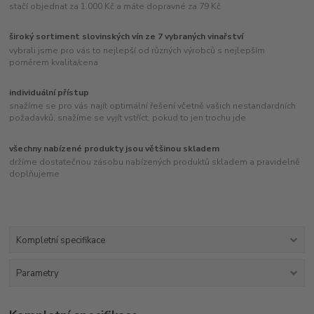
stačí objednat za 1.000 Kč a máte dopravné za 79 Kč
široký sortiment slovinských vín ze 7 vybraných vinařství
vybrali jsme pro vás to nejlepší od různých výrobců s nejlepším
poměrem kvalita/cena
individuální přístup
snažíme se pro vás najít optimální řešení včetně vašich nestandardních
požadavků, snažíme se vyjít vstříct, pokud to jen trochu jde
všechny nabízené produkty jsou většinou skladem
držíme dostatečnou zásobu nabízených produktů skladem a pravidelně
doplňujeme
Kompletní specifikace
Parametry