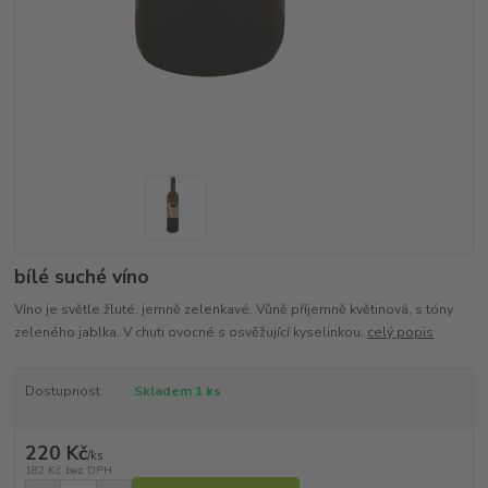
bílé suché víno
Víno je světle žluté, jemně zelenkavé. Vůně příjemně květinová, s tóny
zeleného jablka. V chuti ovocné s osvěžující kyselinkou.
celý popis
Dostupnost
Skladem 1 ks
220 Kč
/
ks
182 Kč
bez DPH