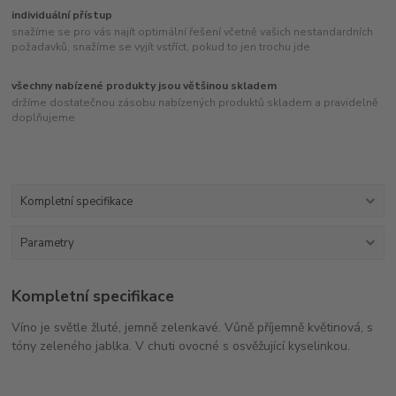
individuální přístup
snažíme se pro vás najít optimální řešení včetně vašich nestandardních
požadavků, snažíme se vyjít vstříct, pokud to jen trochu jde
všechny nabízené produkty jsou většinou skladem
držíme dostatečnou zásobu nabízených produktů skladem a pravidelně
doplňujeme
Kompletní specifikace
Parametry
Kompletní specifikace
Víno je světle žluté, jemně zelenkavé. Vůně příjemně květinová, s
tóny zeleného jablka. V chuti ovocné s osvěžující kyselinkou.