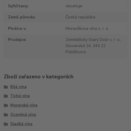
Syřičitany
obsahuje
Země původu
Česká republika
Plněno v
Moravčíkova vína s. r. o.
Prodejce
Zemědělský Starý Dvůr s. r. o.,
Slovanská 24, 345 22
Poběžovice
Zboží zařazeno v kategoriích
Bílá vína
Tichá vína
Moravská vína
Oceněná vína
Sladká vína