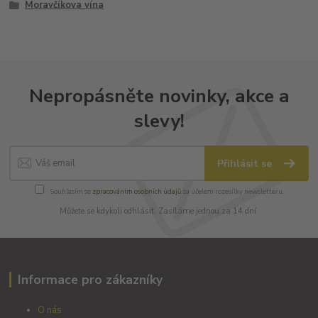
Moravčíkova vína
Nepropásněte novinky, akce a
slevy!
Přihlásit se
Souhlasím se
zpracováním osobních údajů
za účelem rozesílky newsletteru.
Můžete se kdykoli odhlásit. Zasíláme jednou za 14 dní.
Informace pro zákazníky
O nás