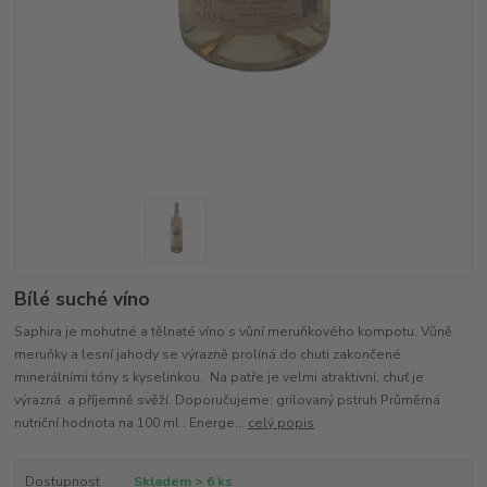
Bílé suché víno
Saphira je mohutné a tělnaté víno s vůní meruňkového kompotu. Vůně
meruňky a lesní jahody se výrazně prolíná do chuti zakončené
minerálními tóny s kyselinkou. Na patře je velmi atraktivní, chuť je
výrazná a příjemně svěží. Doporučujeme: grilovaný pstruh Průměrná
nutriční hodnota na 100 ml : Energe...
celý popis
Dostupnost
Skladem > 6 ks