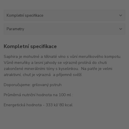
Kompletní specifikace
Parametry
Kompletní specifikace
Saphira je mohutné a tělnaté víno s vůní meruňkového kompotu.
Vůně meruňky a lesní jahody se výrazně prolíná do chuti
zakončené minerálními tóny s kyselinkou. Na patře je velmi
atraktivní, chuť je výrazná a příjemně svěží.
Doporučujeme: grilovaný pstruh
Průměrná nutriční hodnota na 100 ml :
Energetická hodnota - 333 kJ/ 80 kcal