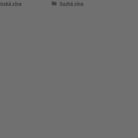
inská vína
Suchá vína