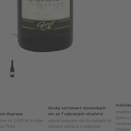
individ
široký sortiment slovinských
snažíme 
ná doprava
vín ze 7 vybraných vinařství
řešení v
dnat za 1.000 Kč a máte
vybrali jsme pro vás to nejlepší od
nestand
za 79 Kč
různých výrobců s nejlepším
snažíme 