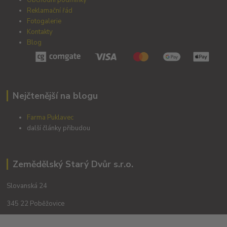
Reklamační řád
Fotogalerie
Kontakty
Blog
Nejčtenější na blogu
Farma Puklavec
další články přibudou
Zemědělský Starý Dvůr s.r.o.
Slovanská 24
345 22 Poběžovice