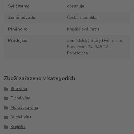
Syřičitany
obsahuje
Země původu
Česká republika
Plněno v
Krejčiříková Petra
Prodejce
Zemědělský Starý Dvůr s. r. o.,
Slovanská 24, 345 22
Poběžovice
Zboží zařazeno v kategoriích
Bílá vína
Tichá vína
Moravská vína
Suchá vína
Krejčiřík