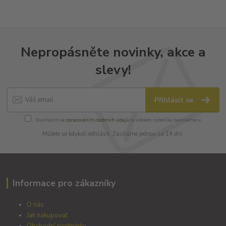
Nepropásněte novinky, akce a
slevy!
Přihlásit se
Souhlasím se
zpracováním osobních údajů
za účelem rozesílky newsletteru.
Můžete se kdykoli odhlásit. Zasíláme jednou za 14 dní.
Informace pro zákazníky
O nás
Jak nakupovat
Obchodní podmínky