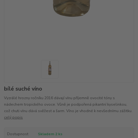
bílé suché víno
Vyzrálé hrozny ročníku 2016 dávají vínu příjemně ovocité tóny s
nádechem tropického ovoce. Vůně je podpořená pikantní kyselinkou,
což chuti vínu dává svěžest a šarm. Víno je vhodné k nevšednímu zážitku.
celý popis
Dostupnost
Skladem 2 ks