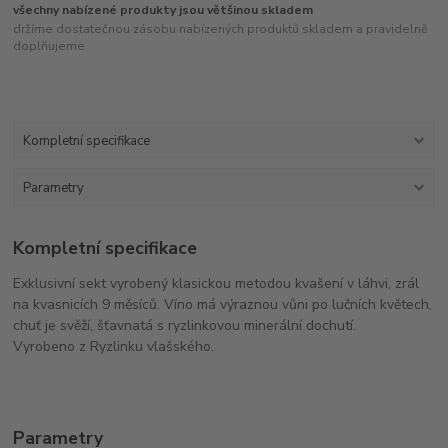
všechny nabízené produkty jsou většinou skladem
držíme dostatečnou zásobu nabízených produktů skladem a pravidelně
doplňujeme
Kompletní specifikace
Parametry
Kompletní specifikace
Exklusivní sekt vyrobený klasickou metodou kvašení v láhvi, zrál
na kvasnicích 9 měsíců. Víno má výraznou vůni po lučních květech,
chuť je svěží, šťavnatá s ryzlinkovou minerální dochutí.
Vyrobeno z Ryzlinku vlašského.
Parametry