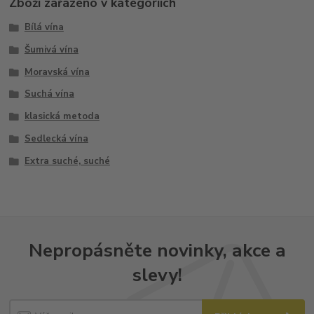
Zboží zařazeno v kategoriích
Bílá vína
Šumivá vína
Moravská vína
Suchá vína
klasická metoda
Sedlecká vína
Extra suché, suché
Nepropásněte novinky, akce a
slevy!