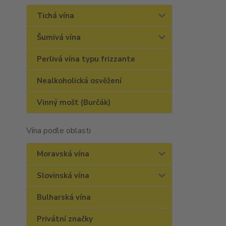
Tichá vína
Šumivá vína
Perlivá vína typu frizzante
Nealkoholická osvěžení
Vinný mošt (Burčák)
Vína podle oblasti
Moravská vína
Slovinská vína
Bulharská vína
Privátní značky