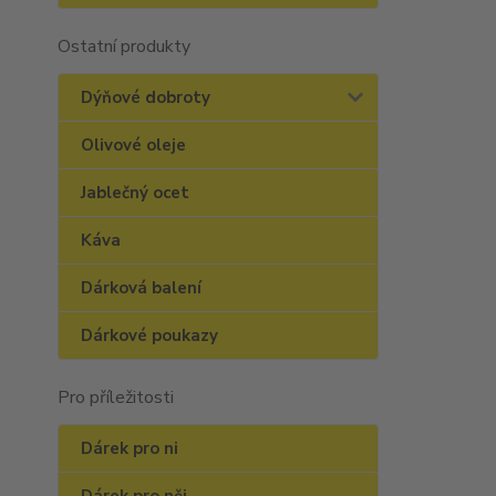
Ostatní produkty
Dýňové dobroty
Olivové oleje
Jablečný ocet
Káva
Dárková balení
Dárkové poukazy
Pro příležitosti
Dárek pro ni