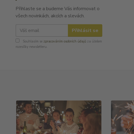
Přihlaste se a budeme Vás informovat o
všech novinkách, akcích a slevách.
Přihlásit se
Souhlasím se
zpracováním osobních údajů
za účelem
rozesílky newsletteru.