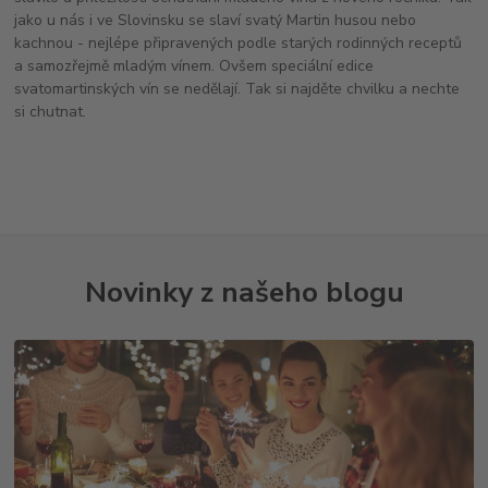
jako u nás i ve Slovinsku se slaví svatý Martin husou nebo
kachnou - nejlépe připravených podle starých rodinných receptů
a samozřejmě mladým vínem. Ovšem speciální edice
svatomartinských vín se nedělají. Tak si najděte chvilku a nechte
si chutnat.
Novinky z našeho blogu