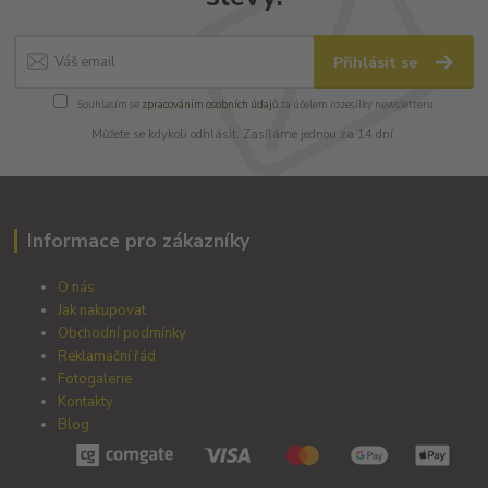
Přihlásit se
Souhlasím se
zpracováním osobních údajů
za účelem rozesílky newsletteru.
Můžete se kdykoli odhlásit. Zasíláme jednou za 14 dní.
Informace pro zákazníky
O nás
Jak nakupovat
Obchodní podmínky
Reklamační řád
Fotogalerie
Kontakty
Blog