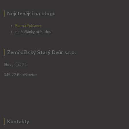
Nejčtenější na blogu
Farma Puklavec
další články přibudou
Zemědělský Starý Dvůr s.r.o.
Slovanská 24
345 22 Poběžovice
Kontakty