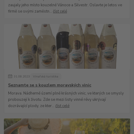
zaujaly jeho místo kouzelné Vánoce a Silvestr. Oslavte je letos ve
firmě se svými zaměstn...
číst celé
31
.
08
.
2023
Vinařská turistika
Seznamte se s kouzlem moravských vinic
Morava. Nádherné území plné krásných vinic, ve kterých se smysly
probouzejí k životu. Zde se mezi listy vinné révy ukrývají
dozrávající plody, ze kter...
číst celé