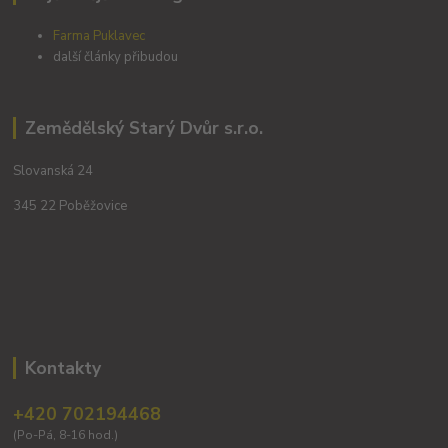
Farma Puklavec
další články přibudou
Zemědělský Starý Dvůr s.r.o.
Slovanská 24
345 22 Poběžovice
Kontakty
+420 702194468
(Po-Pá, 8-16 hod.)