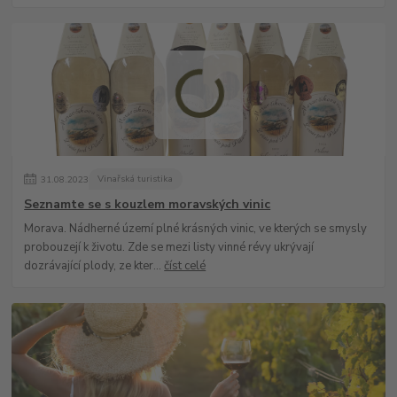
31
.
08
.
2023
Vinařská turistika
Seznamte se s kouzlem moravských vinic
Morava. Nádherné území plné krásných vinic, ve kterých se smysly
probouzejí k životu. Zde se mezi listy vinné révy ukrývají
dozrávající plody, ze kter...
číst celé