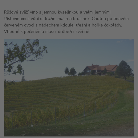
Růžové svěží víno s jemnou kyselinkou a velmi jemnými
tříslovinami s vůní ostružin, malin a brusinek. Chutná po tmavém
červeném ovoci s nádechem kdoule, třešní a hořké čokolády.
Vhodné k pečenému masu, drůbeži i zvěřině.