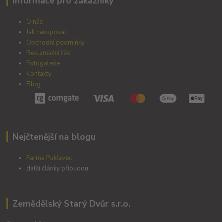
Informace pro zákazníky
O nás
Jak nakupovat
Obchodní podmínky
Reklamační řád
Fotogalerie
Kontakty
Blog
Nejčtenější na blogu
Farma Puklavec
další články přibudou
Zemědělský Starý Dvůr s.r.o.