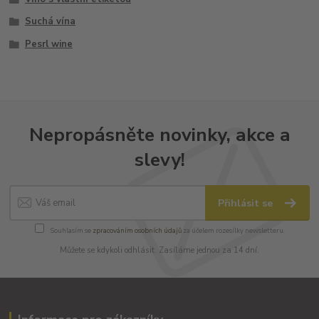
Suchá vína
Pesrl wine
Nepropásněte novinky, akce a
slevy!
Přihlásit se
Souhlasím se
zpracováním osobních údajů
za účelem rozesílky newsletteru.
Můžete se kdykoli odhlásit. Zasíláme jednou za 14 dní.