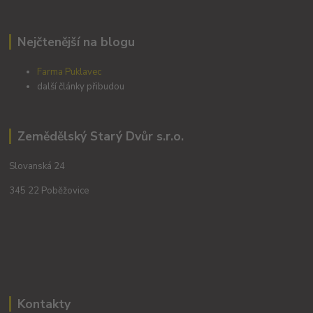
Nejčtenější na blogu
Farma Puklavec
další články přibudou
Zemědělský Starý Dvůr s.r.o.
Slovanská 24
345 22 Poběžovice
Kontakty