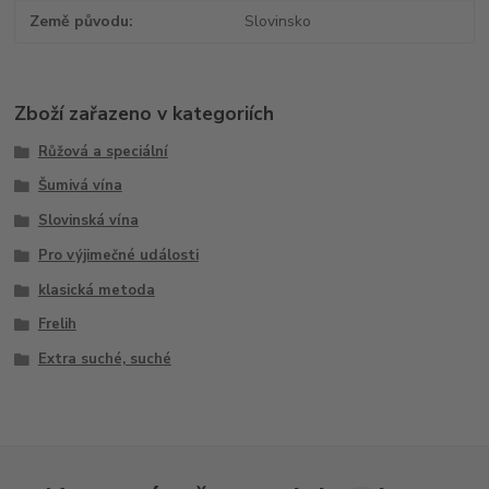
Země původu
Slovinsko
Zboží zařazeno v kategoriích
Růžová a speciální
Šumivá vína
Slovinská vína
Pro výjimečné události
klasická metoda
Frelih
Extra suché, suché