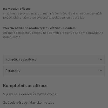
individuální přístup
snažíme se pro vás najít optimální řešení včetně vašich nestandardních
požadavků, snažíme se vyjít vstříct, pokud to jen trochu jde
všechny nabízené produkty jsou většinou skladem
držíme dostatečnou zásobu nabízených produktů skladem a pravidelně
doplňujeme
Kompletní specifikace
Parametry
Kompletní specifikace
Vyrábí se z odrůdy Žametná črnina
Způsob výroby:
klasická metoda