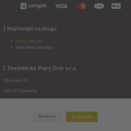
Nejčtenější na blogu
Farma Puklavec
další články přibudou
Zemědělský Starý Dvůr s.r.o.
Slovanská 24
345 22 Poběžovice
Souhlasím
Nastavení