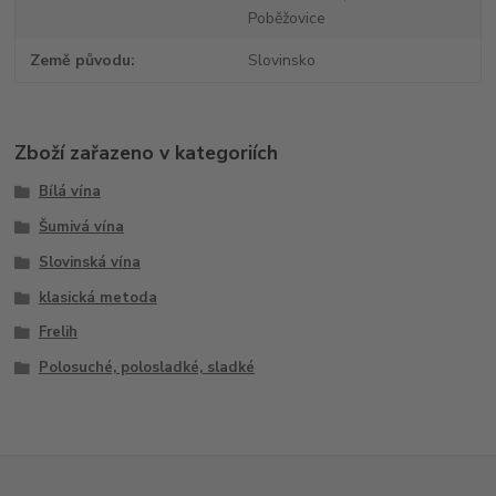
Poběžovice
Země původu
Slovinsko
Zboží zařazeno v kategoriích
Bílá vína
Šumivá vína
Slovinská vína
klasická metoda
Frelih
Polosuché, polosladké, sladké