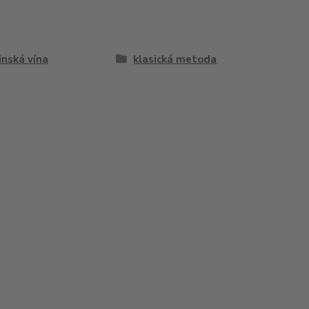
inská vína
klasická metoda