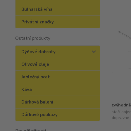
Bulharská vína
Privátní značky
Ostatní produkty
Dýňové dobroty
Olivové oleje
Jablečný ocet
Káva
Dárková balení
zvýhodně
stačí obje
Dárkové poukazy
dopravné 