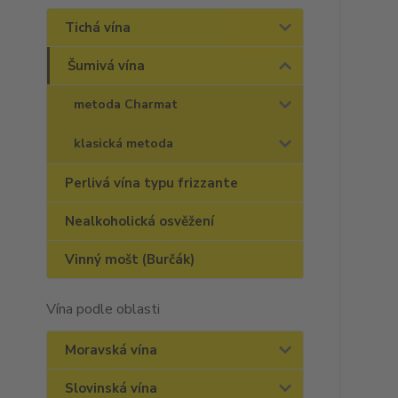
Tichá vína
Šumivá vína
metoda Charmat
klasická metoda
Perlivá vína typu frizzante
Nealkoholická osvěžení
Vinný mošt (Burčák)
Vína podle oblasti
Moravská vína
Slovinská vína