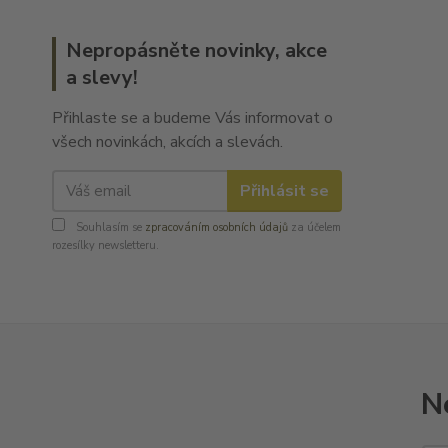
Nepropásněte novinky, akce
a slevy!
Přihlaste se a budeme Vás informovat o
všech novinkách, akcích a slevách.
Přihlásit se
Souhlasím se
zpracováním osobních údajů
za účelem
rozesílky newsletteru.
N