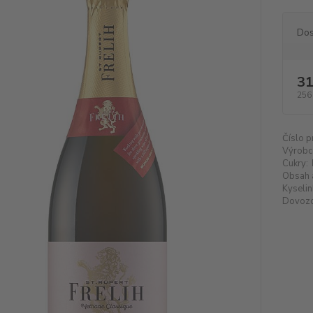
Dos
31
256
Číslo p
Výrobc
Cukry:
Obsah 
Kyselin
Dovozc