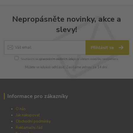
Nepropásněte novinky, akce a
slevy!
Přihlásit se
Souhlasím se
zpracováním osobních údajů
za účelem rozesílky newsletteru.
Můžete se kdykoli odhlásit. Zasíláme jednou za 14 dní.
Informace pro zákazníky
O nás
Jak nakupovat
Obchodní podmínky
Reklamační řád