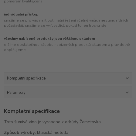
poměrem kvalita/cena
individuální přístup
snažíme se pro vás najít optimální řešení včetně vašich nestandardních
požadavků, snažíme se vyjít vstříct, pokud to jen trochu jde
všechny nabízené produkty jsou většinou skladem
držíme dostatečnou zásobu nabízených produktů skladem a pravidelně
doplňujeme
Kompletní specifikace
Parametry
Kompletní specifikace
Toto šumivé víno je vyrobeno z odrůdy Žametovka.
Způsob výroby:
klasická metoda