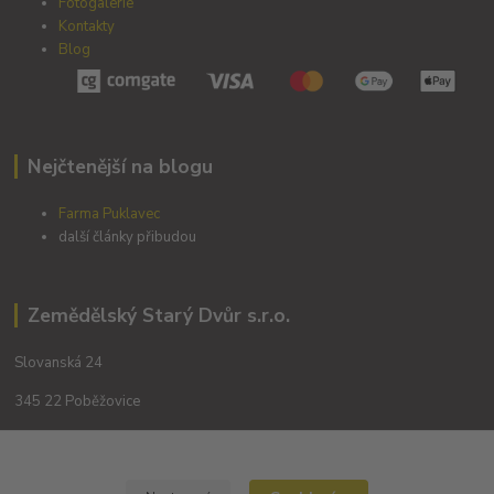
Fotogalerie
Kontakty
Blog
Nejčtenější na blogu
Farma Puklavec
další články přibudou
Zemědělský Starý Dvůr s.r.o.
Slovanská 24
345 22 Poběžovice