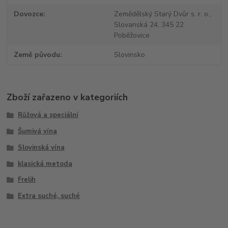
Dovozce
Zemědělský Starý Dvůr s. r. o.,
Slovanská 24, 345 22
Poběžovice
Země původu
Slovinsko
Zboží zařazeno v kategoriích
Růžová a speciální
Šumivá vína
Slovinská vína
klasická metoda
Frelih
Extra suché, suché